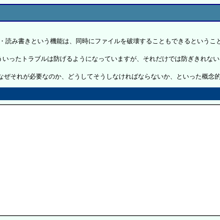
行・読み書きという機能は、同時にファイルを破壊することもできるというこ
ういったトラブルは防げるようになっていますが、それだけでは防ぎきれない
、なぜそれが必要なのか、どうしてそうしなければならないか、といった概念