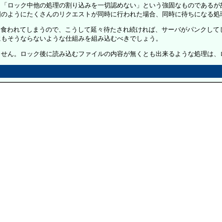
「ロック中他の処理の割り込みを一切認めない」という強固なものであるが
のようにたくさんのリクエストが同時に行われた場合、同時に待ちになる処
を食われてしまうので、こうして延々待たされ続ければ、サーバがパンクして
もそうならないような仕組みを組み込むべきでしょう。
せん。ロック後に読み込むファイルの内容が無くとも出来るような処理は、