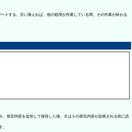
ガードする。言い換えれば、他の処理が作業している間、その作業が終わる
み、発言内容を追加して保存した後、ＢはＡの発言内容が反映される前に読
す。