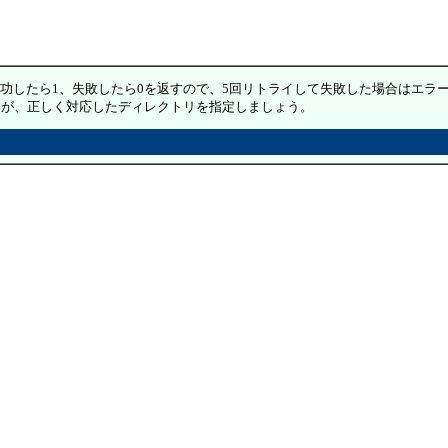
功したら1、失敗したら0を返すので、5回リトライして失敗した場合はエラー処
すが、正しく対応したディレクトリを指定しましょう。