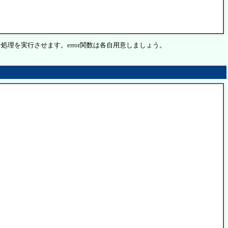
理を実行させます。error関数は各自用意しましょう。