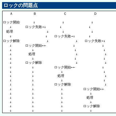
ロックの問題点
　　Ａ　　　　　　Ｂ　　　　　　　　Ｃ　　　　　　　　Ｄ　　　　　　
ロック開始　　　　↓　　　　　　　　↓　　　　　　　　↓　　　　　　

　　↓　　　　ロック失敗→↓　　　　↓　　　　　　　　↓　　　　　　

　処理　　　　　　　　　　↓　　　　↓　　　　　　　　↓　　　　　　

　　↓　　　　　　　　　　↓　　ロック失敗→↓　　　　↓　　　　　　

ロック解除　　　　　　　　↓　　　　　　　　↓　　ロック失敗→↓　　

　　↓　　　　ロック開始←←　　　　　　　　↓　　　　　　　　↓　　

　　↓　　　　　　↓　　　　　　　　　　　　↓　　　　　　　　↓　　

　　↓　　　　　処理　　　　　　　　　　　　↓　　　　　　　　↓　　

　　↓　　　　　　↓　　　　　　　　　　　　↓　　　　　　　　↓　　

　　↓　　　　ロック解除　　　　　　　　　　↓　　　　　　　　↓　　

　　↓　　　　　　↓　　　　　　ロック開始←←　　　　　　　　↓　　

　　↓　　　　　　↓　　　　　　　　↓　　　　　　　　　　　　↓　　

　　↓　　　　　　↓　　　　　　　処理　　　　　　　　　　　　↓　　

　　↓　　　　　　↓　　　　　　　　↓　　　　　　　　　　　　↓　　

　　↓　　　　　　↓　　　　　　ロック解除　　　　　　　　　　↓　　

　　↓　　　　　　↓　　　　　　　　↓　　　　　　ロック開始←←　　

　　↓　　　　　　↓　　　　　　　　↓　　　　　　　　↓　　　　　　

　　↓　　　　　　↓　　　　　　　　↓　　　　　　　処理　　　　　　

　　↓　　　　　　↓　　　　　　　　↓　　　　　　　　↓　　　　　　

　　↓　　　　　　↓　　　　　　　　↓　　　　　　ロック解除　　　　
