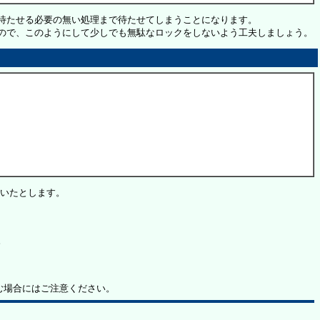
待たせる必要の無い処理まで待たせてしまうことになります。
ので、このようにして少しでも無駄なロックをしないよう工夫しましょう。
いたとします。
。
む場合にはご注意ください。