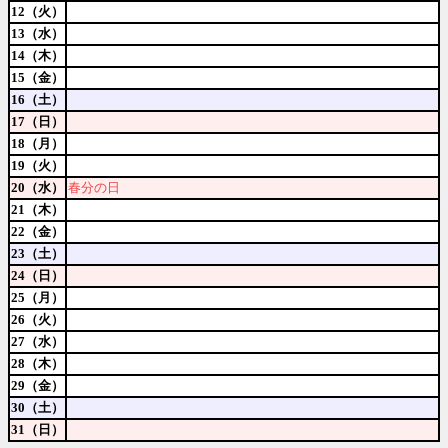
12（火）
13（水）
14（木）
15（金）
16（土）
17（日）
18（月）
19（火）
20（水）
春分の日
21（木）
22（金）
23（土）
24（日）
25（月）
26（火）
27（水）
28（木）
29（金）
30（土）
31（日）