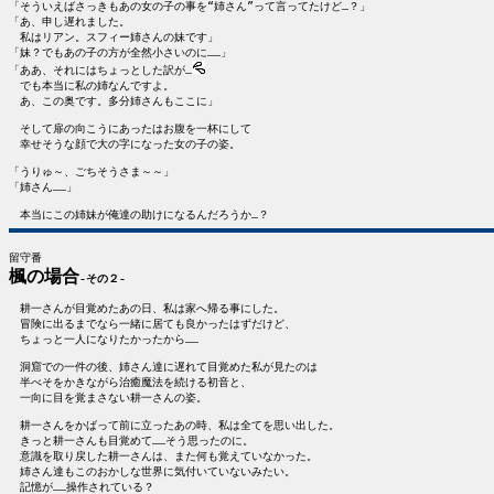
「そういえばさっきもあの女の子の事を“姉さん”って言ってたけど…？」

「あ、申し遅れました。

　私はリアン。スフィー姉さんの妹です」

「妹？でもあの子の方が全然小さいのに……」

「ああ、それにはちょっとした訳が…
　でも本当に私の姉なんですよ。

　あ、この奥です。多分姉さんもここに」

　そして扉の向こうにあったはお腹を一杯にして

　幸せそうな顔で大の字になった女の子の姿。

「うりゅ～、ごちそうさま～～」

「姉さん……」

楓の場合
-その２-
　耕一さんが目覚めたあの日、私は家へ帰る事にした。

　冒険に出るまでなら一緒に居ても良かったはずだけど、

　ちょっと一人になりたかったから……

　洞窟での一件の後、姉さん達に遅れて目覚めた私が見たのは

　半べそをかきながら治癒魔法を続ける初音と、

　一向に目を覚まさない耕一さんの姿。

　耕一さんをかばって前に立ったあの時、私は全てを思い出した。

　きっと耕一さんも目覚めて……そう思ったのに。

　意識を取り戻した耕一さんは、また何も覚えていなかった。

　姉さん達もこのおかしな世界に気付いていないみたい。

　記憶が……操作されている？
