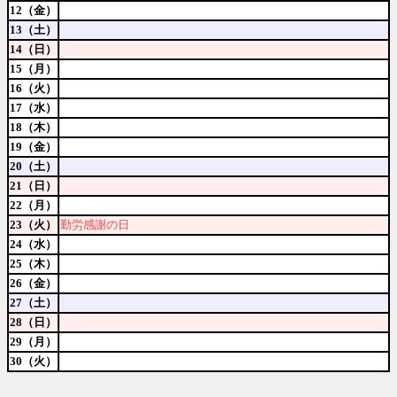
12（金）
13（土）
14（日）
15（月）
16（火）
17（水）
18（木）
19（金）
20（土）
21（日）
22（月）
23（火）
勤労感謝の日
24（水）
25（木）
26（金）
27（土）
28（日）
29（月）
30（火）