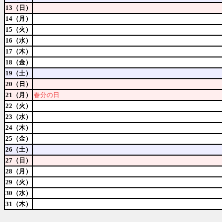
13（日）
14（月）
15（火）
16（水）
17（木）
18（金）
19（土）
20（日）
21（月）
春分の日
22（火）
23（水）
24（木）
25（金）
26（土）
27（日）
28（月）
29（火）
30（水）
31（木）