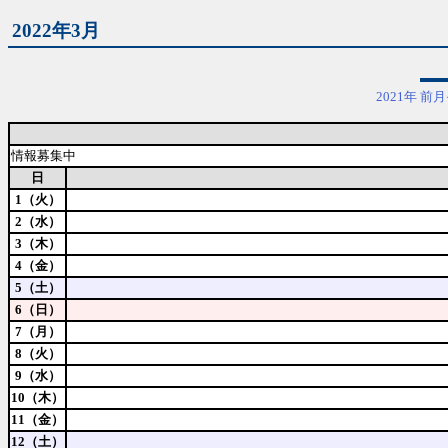
2022年3月
2021年
前月
情報募集中
日
1（火）
2（水）
3（木）
4（金）
5（土）
6（日）
7（月）
8（火）
9（水）
10（木）
11（金）
12（土）